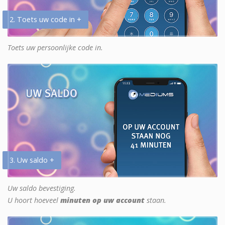
2. Toets uw code in +
Toets uw persoonlijke code in.
3. Uw saldo +
Uw saldo bevestiging.
U hoort hoeveel
minuten op uw account
staan.