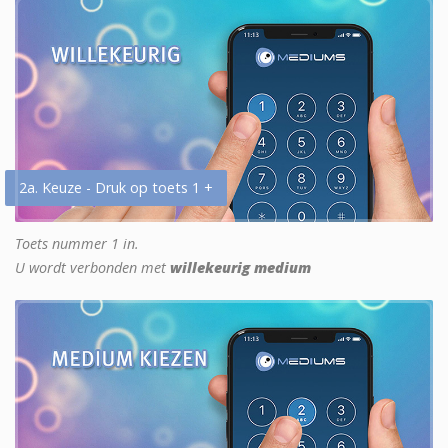
2a. Keuze - Druk op toets 1 +
Toets nummer 1 in.
U wordt verbonden met
willekeurig medium