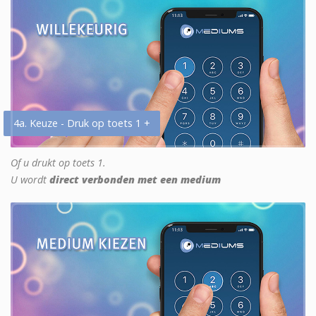
4a. Keuze - Druk op toets 1 +
Of u drukt op toets 1.
U wordt
direct verbonden met een medium