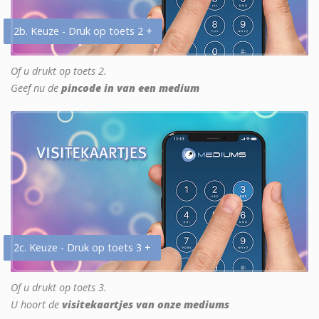
2b. Keuze - Druk op toets 2 +
Of u drukt op toets 2.
Geef nu de
pincode in van een medium
2c. Keuze - Druk op toets 3 +
Of u drukt op toets 3.
U hoort de
visitekaartjes van onze mediums