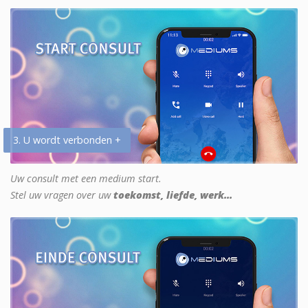
3. U wordt verbonden +
Uw consult met een medium start.
Stel uw vragen over uw
toekomst, liefde, werk...