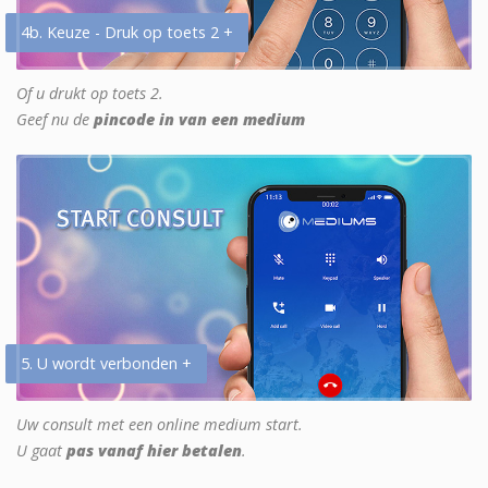
4b. Keuze - Druk op toets 2 +
Of u drukt op toets 2.
Geef nu de
pincode in van een medium
5. U wordt verbonden +
Uw consult met een online medium start.
U gaat
pas vanaf hier betalen
.