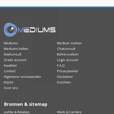
Mediums
Medium zoeken
Mediums bellen
Chatconsult
Mailconsult
Belverzoeken
Gratis account
Login account
Kwaliteit
F.A.Q
Contact
Privacybeleid
Algemene voorwaarden
Disclaimer
Klacht
Inzichten
Over ons
Bronnen & sitemap
Liefde & Relaties
Werk & Carrière